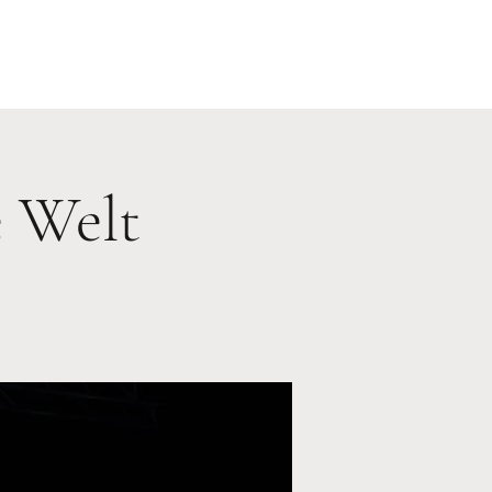
e Welt