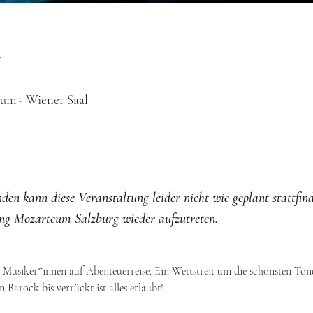
n
eum - Wiener Saal
en kann diese Veranstaltung leider nicht wie geplant stattfind
tung Mozarteum Salzburg wieder aufzutreten. 
Musiker*innen auf Abenteuerreise. Ein Wettstreit um die schönsten Töne 
n Barock bis verrückt ist alles erlaubt!