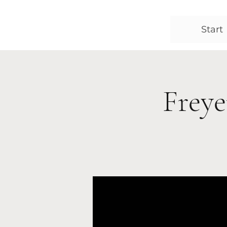
Start
Freye