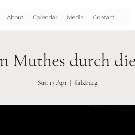
About
Calendar
Media
Contact
n Muthes durch di
Sun 13 Apr
  |  
Salzburg