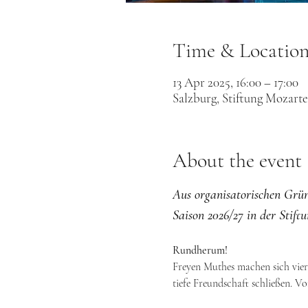
Time & Locatio
13 Apr 2025, 16:00 – 17:00
Salzburg, Stiftung Mozart
About the event
Aus organisatorischen Gründ
Saison 2026/27 in der Stif
Rundherum!
Freyen Muthes machen sich vier 
tiefe Freundschaft schließen. Vo