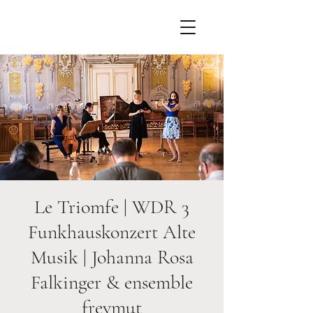
Le Triomfe | WDR 3
Funkhauskonzert Alte
Musik | Johanna Rosa
Falkinger & ensemble
freymut